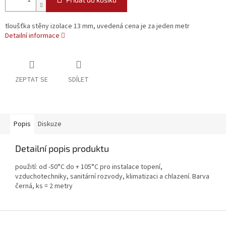
tloušťka stěny izolace 13 mm, uvedená cena je za jeden metr
Detailní informace
ZEPTAT SE
SDÍLET
Popis
Diskuze
Detailní popis produktu
použití: od -50°C do + 105°C pro instalace topení,
vzduchotechniky, sanitární rozvody, klimatizaci a chlazení. Barva
černá, ks = 2 metry
Z