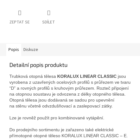
ZEPTAT SE
SDÍLET
Popis
Diskuze
Detailní popis produktu
Trubková otopná tělesa
KORALUX LINEAR CLASSIC
jsou
vyrobena z uzavřených ocelových profilů s průřezem ve tvaru
“D” a rovných profilů s kruhovým průřezem. Rozteč připojení
na otopnou soustavu je odvozena z délky otopného tělesa.
Otopná tělesa jsou dodávaná se sadou pro upevnění
na stěnu včetně odvzdušňovací a zaslepovací zátky.
Lze je rovněž použít pro kombinované vytápění.
Do prodejního sortimentu je zařazeno také elektrické
přímotopné otopné těleso KORALUX LINEAR CLASSIC – E.