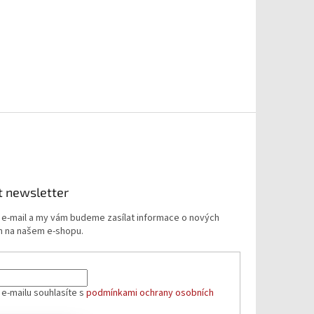
t newsletter
j e-mail a my vám budeme zasílat informace o nových
 na našem e-shopu.
 e-mailu souhlasíte s
podmínkami ochrany osobních