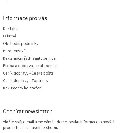
Informace pro vás
Kontakt
O firmě
Obchodní podmínky
Poradenství
Reklamační řád | aaatopeni.cz
Platba a doprava | aaatopeni.cz
Ceník dopravy - Česká pošta
Ceník dopravy - Toptrans
Dokumenty ke stažení
Odebírat newsletter
Vložte svůj e-mail a my vám budeme zasílat informace o nových
produktech na našem e-shopu.