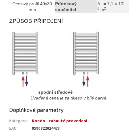
-
Ocelový profil 40x30
Průtokový
A
= 7,1 × 10
T
5
2
mm
součinitel
m
ZPŮSOB PŘIPOJENÍ
spodní středové
Uvedená cena je za těleso v bílé barvě.
Doplňkové parametry
Kategorie
:
Rondo - zahnuté provedení
EAN
:
8590822024473