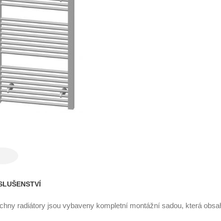
SLUŠENSTVÍ
chny radiátory jsou vybaveny kompletní montážní sadou, která obsa