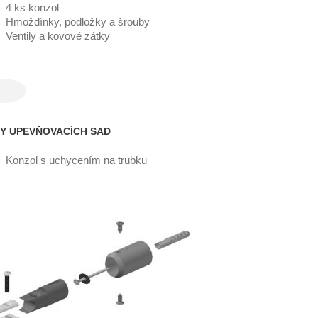
4 ks konzol
Hmoždínky, podložky a šrouby
Ventily a kovové zátky
Y UPEVŇOVACÍCH SAD
Konzol s uchycením na trubku