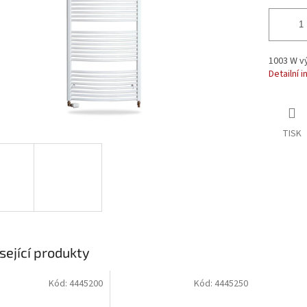
1003 W v
Detailní 
TISK
sející produkty
Kód:
4445200
Kód:
4445250