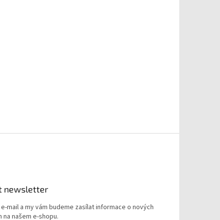
t newsletter
j e-mail a my vám budeme zasílat informace o nových
 na našem e-shopu.