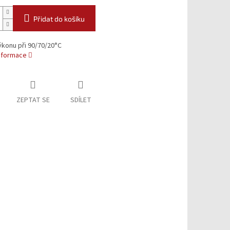
Přidat do košíku
ýkonu při 90/70/20°C
informace
ZEPTAT SE
SDÍLET