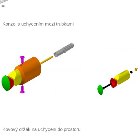
Konzol s uchycením mezi trubkami
Kovový držák na uchycení do prostoru