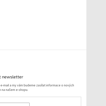
t newsletter
j e-mail a my vám budeme zasílat informace o nových
 na našem e-shopu.