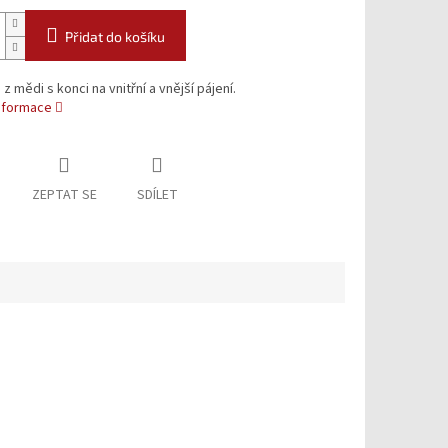
Přidat do košíku
z mědi s konci na vnitřní a vnější pájení.
informace
ZEPTAT SE
SDÍLET