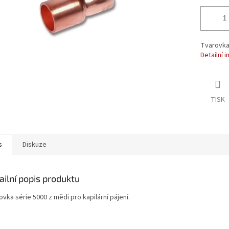
Tvarovka 
Detailní 
TISK
s
Diskuze
ailní popis produktu
vka série 5000 z mědi pro kapilární pájení.