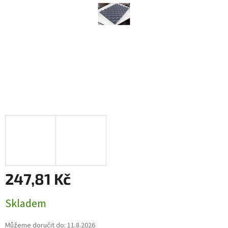
247,81 Kč
Měrná
Skladem
cena:
Můžeme doručit do:
11.8.2026