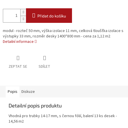
Přidat do košíku
modul - rozteč 50 mm, výška izolace 11 mm, celková tloušťka izolace s
výstupky 33 mm, rozměr desky 1400*800 mm - cena za 1,12 m2
Detailní informace
ZEPTAT SE
SDÍLET
Popis
Diskuze
Detailní popis produktu
Vhodná pro trubky 14-17 mm, s černou fólií, balení 13 ks desek -
14,56 m2