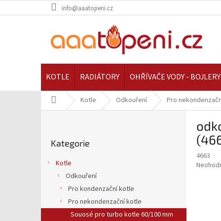
Přejít
info@aaatopeni.cz
na
obsah
KOTLE
RADIÁTORY
OHŘÍVAČE VODY - BOJLERY
Domů
Kotle
Odkouření
Pro nekondenzačn
P
odko
o
Přeskočit
s
(46
Kategorie
kategorie
t
4663
r
Kotle
Průměr
Neohod
a
hodnoce
Odkouření
n
produkt
Pro kondenzační kotle
n
je
í
Pro nekondenzační kotle
0,0
z
p
Souosé pro turbo kotle 60/100 mm