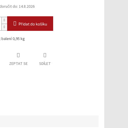
oručit do:
14.8.2026
Přidat do košíku
balení 0,95 kg
ZEPTAT SE
SDÍLET