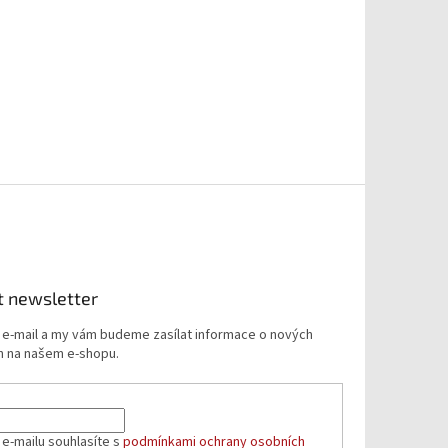
t newsletter
j e-mail a my vám budeme zasílat informace o nových
 na našem e-shopu.
 e-mailu souhlasíte s
podmínkami ochrany osobních