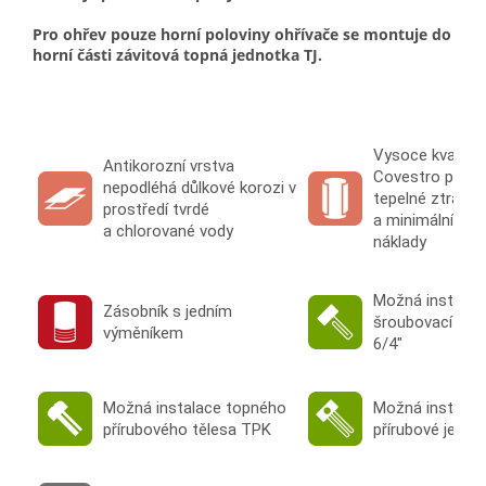
Pro ohřev pouze horní poloviny ohřívače se montuje do
horní části závitová topná jednotka TJ.
Vysoce kvalitní
Antikorozní vrstva
Covestro pro n
nepodléhá důlkové korozi v
tepelné ztráty
prostředí tvrdé
a minimální pro
a chlorované vody
náklady
Možná instalac
Zásobník s jedním
šroubovací jed
výměníkem
6/4"
Možná instalace topného
Možná instalac
přírubového tělesa TPK
přírubové jedno