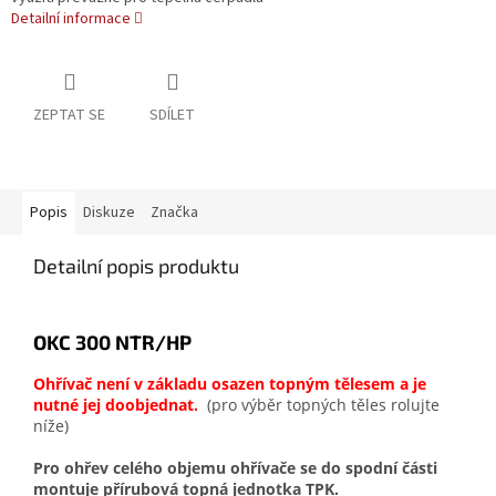
Detailní informace
ZEPTAT SE
SDÍLET
Popis
Diskuze
Značka
Detailní popis produktu
OKC 300 NTR/HP
Ohřívač není v základu osazen topným tělesem a je
nutné jej doobjednat.
(pro výběr topných těles rolujte
níže)
Pro ohřev celého objemu ohřívače se do spodní části
montuje přírubová topná jednotka TPK.