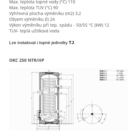
Max. teplota topné vody (°C) 110
Max. teplota TUV (°C) 90
Výhřevná plocha výměníku (m2) 3,2
Objem výměníku (l) 24
Výkon výměníku při tep. spádu - 50/55 °C (kW) 12
TUV- teplá užitková voda
Lze instalovat i topné jednotky
TJ
.
OKC 250 NTR/HP