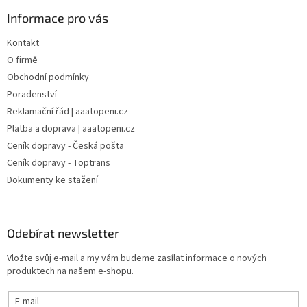
Informace pro vás
Kontakt
O firmě
Obchodní podmínky
Poradenství
Reklamační řád | aaatopeni.cz
Platba a doprava | aaatopeni.cz
Ceník dopravy - Česká pošta
Ceník dopravy - Toptrans
Dokumenty ke stažení
Odebírat newsletter
Vložte svůj e-mail a my vám budeme zasílat informace o nových
produktech na našem e-shopu.
E-mail