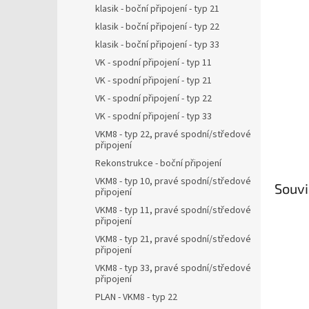
a
klasik - boční připojení - typ 21
n
klasik - boční připojení - typ 22
e
klasik - boční připojení - typ 33
l
VK - spodní připojení - typ 11
VK - spodní připojení - typ 21
VK - spodní připojení - typ 22
VK - spodní připojení - typ 33
VKM8 - typ 22, pravé spodní/středové
připojení
Rekonstrukce - boční připojení
VKM8 - typ 10, pravé spodní/středové
Souvi
připojení
VKM8 - typ 11, pravé spodní/středové
připojení
VKM8 - typ 21, pravé spodní/středové
připojení
VKM8 - typ 33, pravé spodní/středové
připojení
PLAN - VKM8 - typ 22