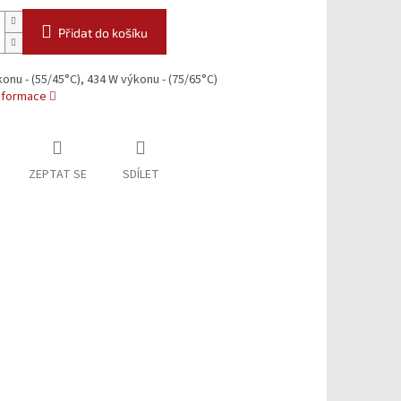
Přidat do košíku
onu - (55/45°C), 434 W výkonu - (75/65°C)
informace
ZEPTAT SE
SDÍLET