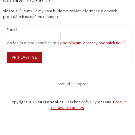
Vložte svůj e-mail a my vám budeme zasílat informace o nových
produktech na našem e-shopu.
E-mail
Vložením e-mailu souhlasíte s
podmínkami ochrany osobních údajů
PŘIHLÁSIT SE
Vytvořil Shoptet
Copyright 2026
aaatopeni.cz
. Všechna práva vyhrazena.
Upravit
nastavení cookies