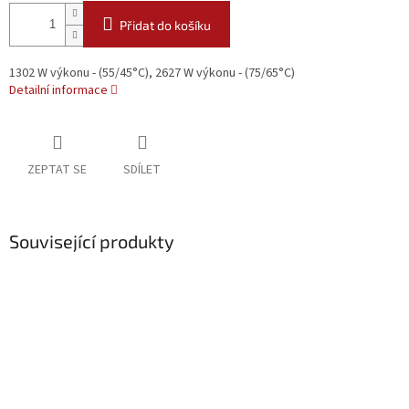
Přidat do košíku
1302 W výkonu - (55/45°C), 2627 W výkonu - (75/65°C)
Detailní informace
ZEPTAT SE
SDÍLET
Související produkty