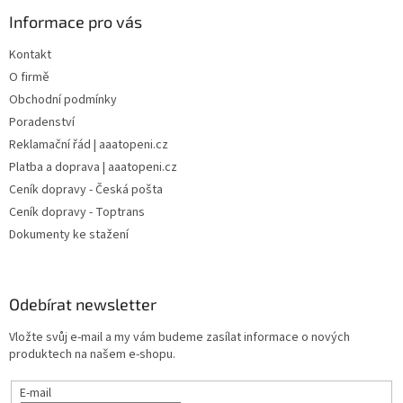
Informace pro vás
Kontakt
O firmě
Obchodní podmínky
Poradenství
Reklamační řád | aaatopeni.cz
Platba a doprava | aaatopeni.cz
Ceník dopravy - Česká pošta
Ceník dopravy - Toptrans
Dokumenty ke stažení
Odebírat newsletter
Vložte svůj e-mail a my vám budeme zasílat informace o nových
produktech na našem e-shopu.
E-mail