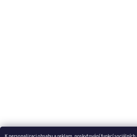
K personalizaci obsahu a reklam, poskytování funkcí sociálních