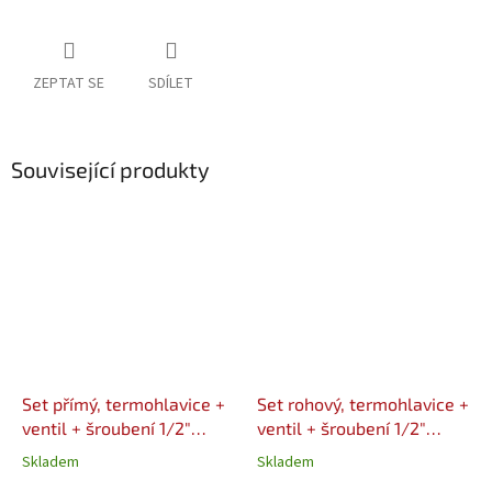
ZEPTAT SE
SDÍLET
Související produkty
Set přímý, termohlavice +
Set rohový, termohlavice +
ventil + šroubení 1/2"
ventil + šroubení 1/2"
VALVEX
VALVEX
Skladem
Skladem