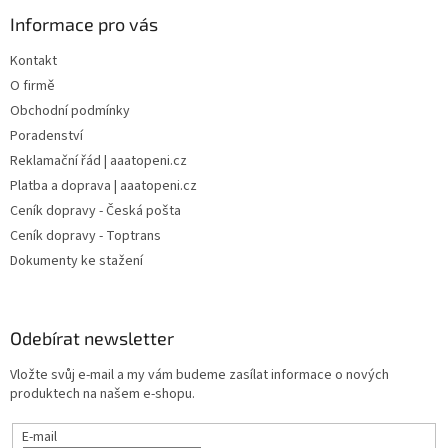
Informace pro vás
Kontakt
O firmě
Obchodní podmínky
Poradenství
Reklamační řád | aaatopeni.cz
Platba a doprava | aaatopeni.cz
Ceník dopravy - Česká pošta
Ceník dopravy - Toptrans
Dokumenty ke stažení
Odebírat newsletter
Vložte svůj e-mail a my vám budeme zasílat informace o nových
produktech na našem e-shopu.
E-mail