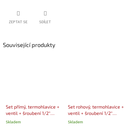
ZEPTAT SE
SDÍLET
Související produkty
Set přímý, termohlavice +
Set rohový, termohlavice +
ventil + šroubení 1/2"
ventil + šroubení 1/2"
VALVEX
VALVEX
Skladem
Skladem