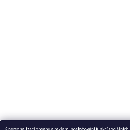
K personalizaci obsahu a reklam, poskytování funkcí sociálních