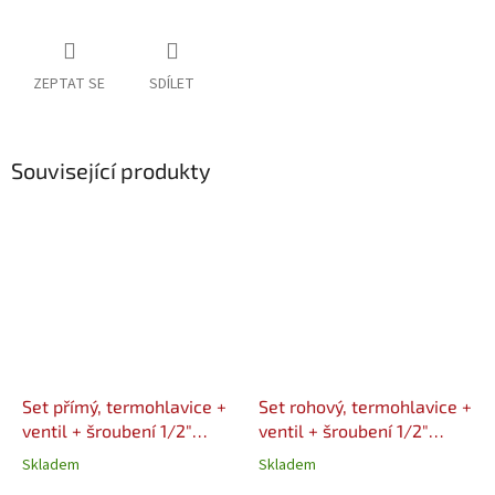
ZEPTAT SE
SDÍLET
Související produkty
Set přímý, termohlavice +
Set rohový, termohlavice +
ventil + šroubení 1/2"
ventil + šroubení 1/2"
VALVEX
VALVEX
Skladem
Skladem