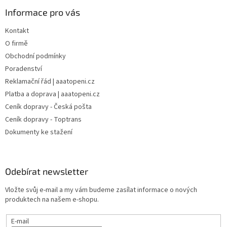
Informace pro vás
Kontakt
O firmě
Obchodní podmínky
Poradenství
Reklamační řád | aaatopeni.cz
Platba a doprava | aaatopeni.cz
Ceník dopravy - Česká pošta
Ceník dopravy - Toptrans
Dokumenty ke stažení
Odebírat newsletter
Vložte svůj e-mail a my vám budeme zasílat informace o nových
produktech na našem e-shopu.
E-mail