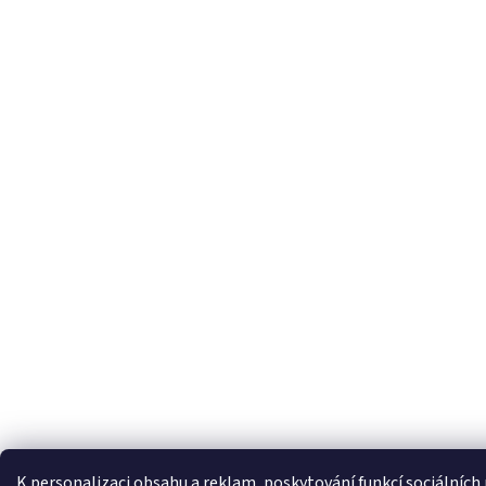
K personalizaci obsahu a reklam, poskytování funkcí sociálních