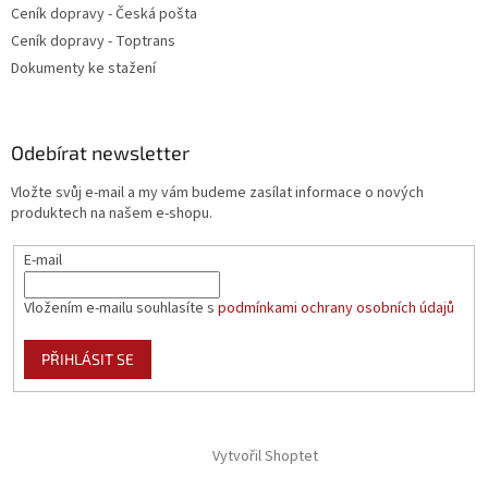
Ceník dopravy - Česká pošta
Ceník dopravy - Toptrans
Dokumenty ke stažení
Odebírat newsletter
Vložte svůj e-mail a my vám budeme zasílat informace o nových
produktech na našem e-shopu.
E-mail
Vložením e-mailu souhlasíte s
podmínkami ochrany osobních údajů
PŘIHLÁSIT SE
Vytvořil Shoptet