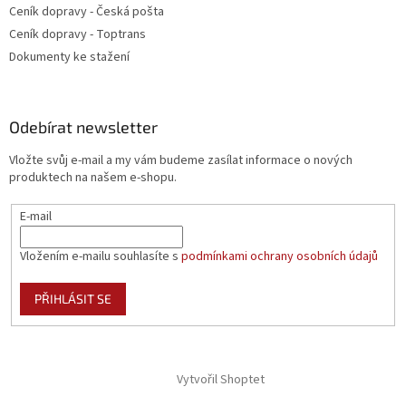
Ceník dopravy - Česká pošta
Ceník dopravy - Toptrans
Dokumenty ke stažení
Odebírat newsletter
Vložte svůj e-mail a my vám budeme zasílat informace o nových
produktech na našem e-shopu.
E-mail
Vložením e-mailu souhlasíte s
podmínkami ochrany osobních údajů
PŘIHLÁSIT SE
Vytvořil Shoptet