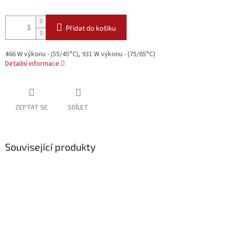
Přidat do košíku
466 W výkonu - (55/45°C), 931 W výkonu - (75/65°C)
Detailní informace
ZEPTAT SE
SDÍLET
Související produkty