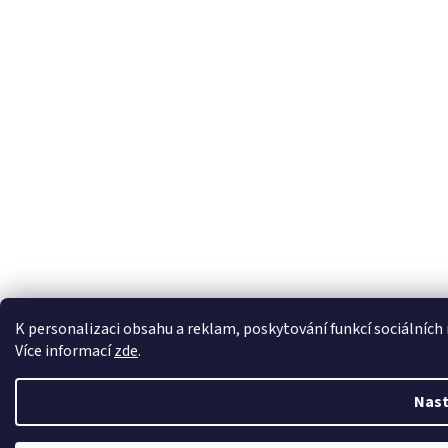
K personalizaci obsahu a reklam, poskytování funkcí sociálních
Více informací
zde
.
Nast