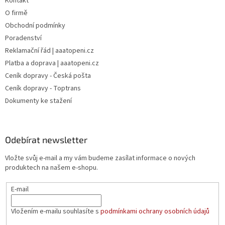
Kontakt
O firmě
Obchodní podmínky
Poradenství
Reklamační řád | aaatopeni.cz
Platba a doprava | aaatopeni.cz
Ceník dopravy - Česká pošta
Ceník dopravy - Toptrans
Dokumenty ke stažení
Odebírat newsletter
Vložte svůj e-mail a my vám budeme zasílat informace o nových
produktech na našem e-shopu.
E-mail
Vložením e-mailu souhlasíte s
podmínkami ochrany osobních údajů