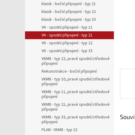
a
klasik - boční připojení - typ 21
n
klasik - boční připojení - typ 22
e
klasik - boční připojení - typ 33
l
VK - spodní připojení - typ 11
VK - spodní připojení - typ 21
VK - spodní připojení - typ 22
VK - spodní připojení - typ 33
VKM8 - typ 22, pravé spodní/středové
připojení
Rekonstrukce - boční připojení
VKM8 - typ 10, pravé spodní/středové
připojení
VKM8 - typ 11, pravé spodní/středové
připojení
VKM8 - typ 21, pravé spodní/středové
připojení
Souvi
VKM8 - typ 33, pravé spodní/středové
připojení
PLAN - VKM8 - typ 22