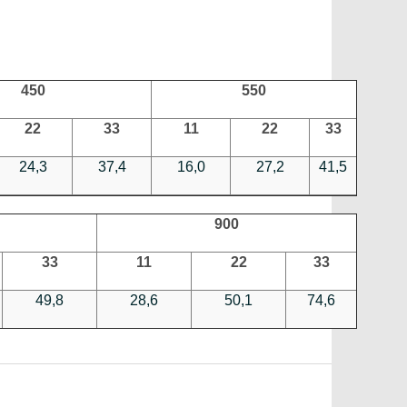
450
550
22
33
11
22
33
24,3
37,4
16,0
27,2
41,5
900
33
11
22
33
49,8
28,6
50,1
74,6