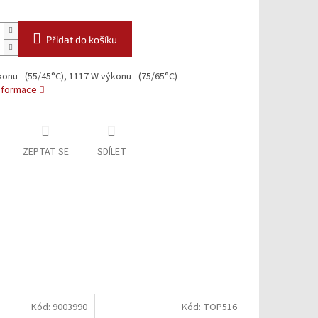
Přidat do košíku
onu - (55/45°C), 1117 W výkonu - (75/65°C)
informace
ZEPTAT SE
SDÍLET
Kód:
9003990
Kód:
TOP516