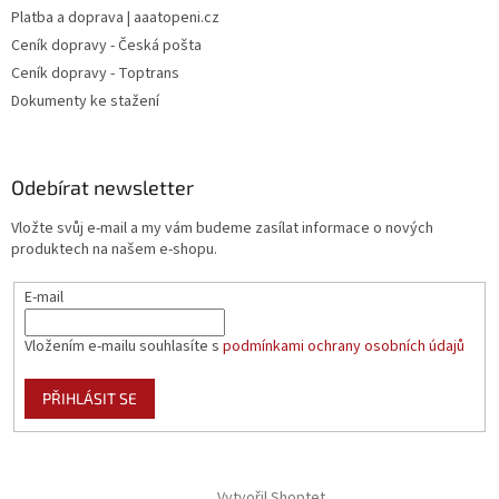
Platba a doprava | aaatopeni.cz
Ceník dopravy - Česká pošta
Ceník dopravy - Toptrans
Dokumenty ke stažení
Odebírat newsletter
Vložte svůj e-mail a my vám budeme zasílat informace o nových
produktech na našem e-shopu.
E-mail
Vložením e-mailu souhlasíte s
podmínkami ochrany osobních údajů
PŘIHLÁSIT SE
Vytvořil Shoptet