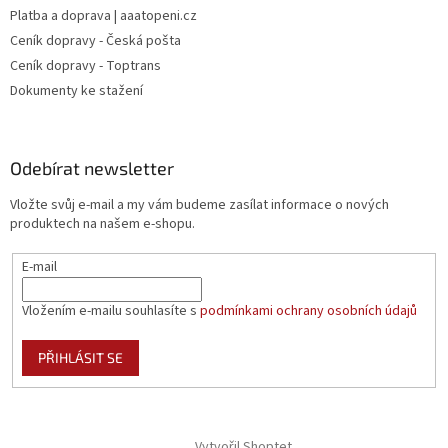
Platba a doprava | aaatopeni.cz
Ceník dopravy - Česká pošta
Ceník dopravy - Toptrans
Dokumenty ke stažení
Odebírat newsletter
Vložte svůj e-mail a my vám budeme zasílat informace o nových
produktech na našem e-shopu.
E-mail
Vložením e-mailu souhlasíte s
podmínkami ochrany osobních údajů
PŘIHLÁSIT SE
Vytvořil Shoptet