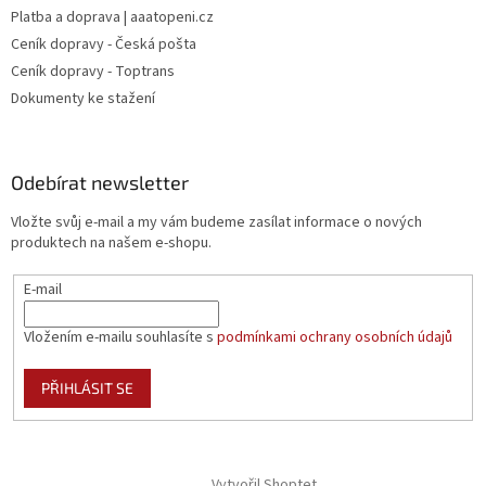
Platba a doprava | aaatopeni.cz
Ceník dopravy - Česká pošta
Ceník dopravy - Toptrans
Dokumenty ke stažení
Odebírat newsletter
Vložte svůj e-mail a my vám budeme zasílat informace o nových
produktech na našem e-shopu.
E-mail
Vložením e-mailu souhlasíte s
podmínkami ochrany osobních údajů
PŘIHLÁSIT SE
Vytvořil Shoptet