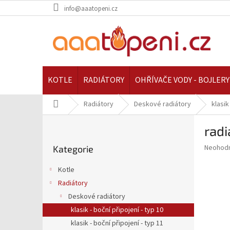
Přejít
info@aaatopeni.cz
na
obsah
KOTLE
RADIÁTORY
OHŘÍVAČE VODY - BOJLERY
Domů
Radiátory
Deskové radiátory
klasik
P
rad
o
Přeskočit
s
Průměr
Neohod
Kategorie
kategorie
t
hodnoce
r
produkt
Kotle
a
je
Radiátory
0,0
n
z
Deskové radiátory
n
5
í
klasik - boční připojení - typ 10
hvězdič
p
klasik - boční připojení - typ 11