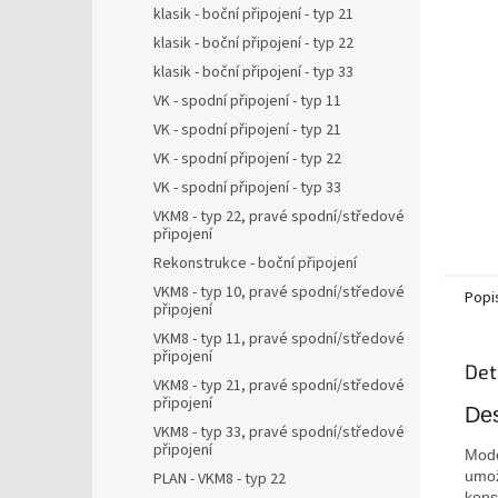
a
klasik - boční připojení - typ 21
n
klasik - boční připojení - typ 22
e
klasik - boční připojení - typ 33
l
VK - spodní připojení - typ 11
VK - spodní připojení - typ 21
VK - spodní připojení - typ 22
VK - spodní připojení - typ 33
VKM8 - typ 22, pravé spodní/středové
připojení
Rekonstrukce - boční připojení
VKM8 - typ 10, pravé spodní/středové
Popi
připojení
VKM8 - typ 11, pravé spodní/středové
připojení
Det
VKM8 - typ 21, pravé spodní/středové
připojení
Des
VKM8 - typ 33, pravé spodní/středové
připojení
Mod
umo
PLAN - VKM8 - typ 22
kons