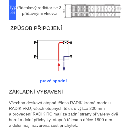
Typ
třídeskový radiátor se 3
33
přídavnými vlnovci
ZPŮSOB PŘIPOJENÍ
pravé spodní
ZÁKLADNÍ VYBAVENÍ
Všechna desková otopná tělesa RADIK kromě modelu
RADIK VKU, všech otopných těles o výšce 200 mm
a provedení RADIK RC mají ze zadní strany přivařeny dvě
horní a dolní příchytky, otopná tělesa o délce 1800 mm
a delší mají navařena šest příchytek.