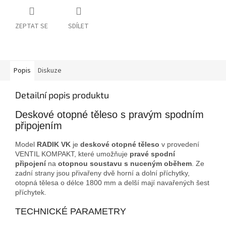
ZEPTAT SE
SDÍLET
Popis
Diskuze
Detailní popis produktu
Deskové otopné těleso s pravým spodním
připojením
Model
RADIK VK
je
deskové otopné těleso
v provedení
VENTIL KOMPAKT, které umožňuje
pravé spodní
připojení
na
otopnou soustavu s nuceným oběhem
. Ze
zadní strany jsou přivařeny dvě horní a dolní příchytky,
otopná tělesa o délce 1800 mm a delší mají navařených
šest
příchytek.
TECHNICKÉ PARAMETRY