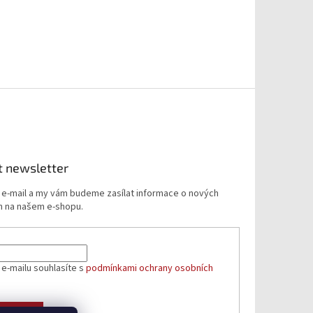
t newsletter
j e-mail a my vám budeme zasílat informace o nových
 na našem e-shopu.
 e-mailu souhlasíte s
podmínkami ochrany osobních