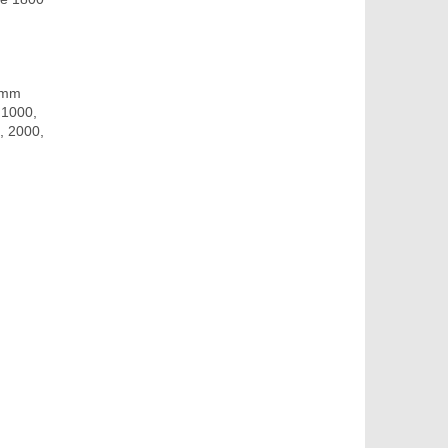
0 mm
 1000,
, 2000,