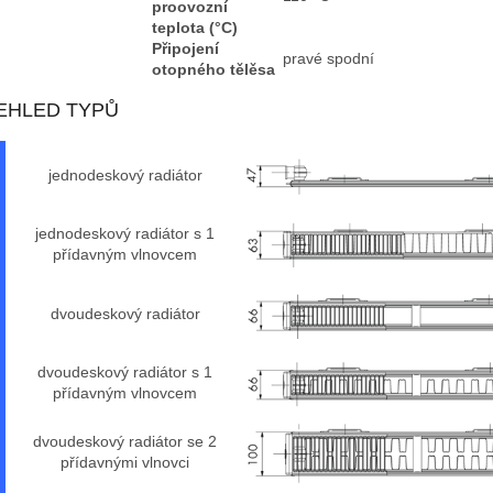
proovozní
teplota (°C)
Připojení
pravé spodní
otopného tělěsa
EHLED TYPŮ
jednodeskový radiátor
jednodeskový radiátor s 1
přídavným vlnovcem
dvoudeskový radiátor
dvoudeskový radiátor s 1
přídavným vlnovcem
dvoudeskový radiátor se 2
přídavnými vlnovci