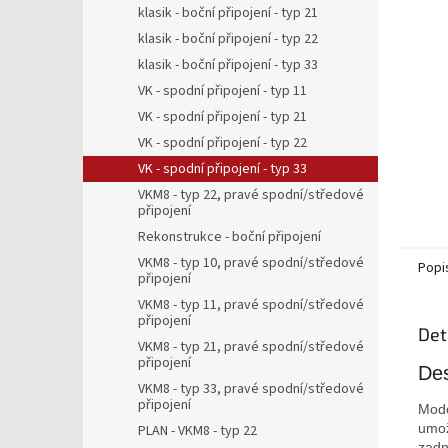
a
klasik - boční připojení - typ 21
n
klasik - boční připojení - typ 22
e
klasik - boční připojení - typ 33
l
VK - spodní připojení - typ 11
VK - spodní připojení - typ 21
VK - spodní připojení - typ 22
VK - spodní připojení - typ 33
VKM8 - typ 22, pravé spodní/středové
připojení
Rekonstrukce - boční připojení
VKM8 - typ 10, pravé spodní/středové
Popi
připojení
VKM8 - typ 11, pravé spodní/středové
připojení
Det
VKM8 - typ 21, pravé spodní/středové
připojení
Des
VKM8 - typ 33, pravé spodní/středové
připojení
Mod
umo
PLAN - VKM8 - typ 22
zadn