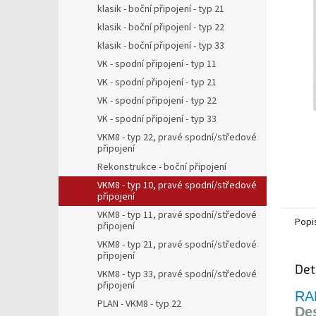
5
a
klasik - boční připojení - typ 21
hvězdič
n
klasik - boční připojení - typ 22
e
klasik - boční připojení - typ 33
l
VK - spodní připojení - typ 11
VK - spodní připojení - typ 21
VK - spodní připojení - typ 22
VK - spodní připojení - typ 33
VKM8 - typ 22, pravé spodní/středové
připojení
Rekonstrukce - boční připojení
VKM8 - typ 10, pravé spodní/středové
připojení
VKM8 - typ 11, pravé spodní/středové
Popi
připojení
VKM8 - typ 21, pravé spodní/středové
připojení
Det
VKM8 - typ 33, pravé spodní/středové
připojení
RA
PLAN - VKM8 - typ 22
De