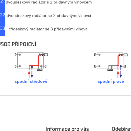
 21
dvoudeskový radiátor s 1 přídavným vlnovcem
 22
dvoudeskový radiátor se 2 přídavnými vlnovci
 33
třídeskový radiátor se 3 přídavnými vlnovci
SOB PŘIPOJENÍ
spodní středové
spodní pravé
Informace pro vás
Odebíra