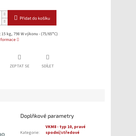
Přidat do košíku
15 kg, 798 W výkonu - (75/65°C)
informace
ZEPTAT SE
SDÍLET
Doplňkové parametry
VKM8 - typ 10, pravé
Kategorie
:
spodní/středové
bo