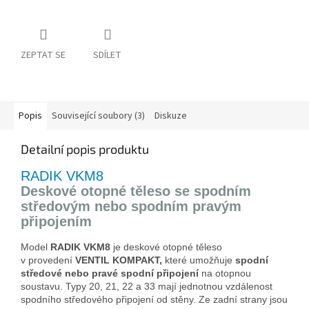
ZEPTAT SE
SDÍLET
Popis
Související soubory (3)
Diskuze
Detailní popis produktu
RADIK VKM8
Deskové otopné těleso se spodním
středovým nebo spodním pravým
připojením
Model
RADIK VKM8
je deskové otopné těleso
v provedení
VENTIL KOMPAKT,
které umožňuje
spodní
středové
nebo pravé spodní připojení
na otopnou
soustavu. Typy 20, 21, 22 a 33 mají jednotnou vzdálenost
spodního středového připojení od stěny. Ze zadní strany jsou