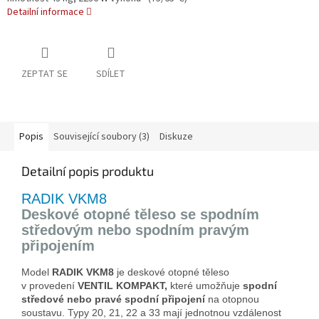
Detailní informace
ZEPTAT SE
SDÍLET
Popis
Související soubory (3)
Diskuze
Detailní popis produktu
RADIK VKM8
Deskové otopné těleso se spodním
středovým nebo spodním pravým
připojením
Model
RADIK VKM8
je deskové otopné těleso
v provedení
VENTIL KOMPAKT,
které umožňuje
spodní
středové
nebo pravé spodní připojení
na otopnou
soustavu. Typy 20, 21, 22 a 33 mají jednotnou vzdálenost