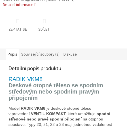
Detailní informace
ZEPTAT SE
SDÍLET
Popis
Související soubory (3)
Diskuze
Detailní popis produktu
RADIK VKM8
Deskové otopné těleso se spodním
středovým nebo spodním pravým
připojením
Model
RADIK VKM8
je deskové otopné těleso
v provedení
VENTIL KOMPAKT,
které umožňuje
spodní
středové
nebo pravé spodní připojení
na otopnou
soustavu. Typy 20, 21, 22 a 33 mají jednotnou vzdálenost