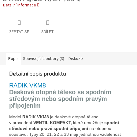
Detailní informace
ZEPTAT SE
SDÍLET
Popis
Související soubory (3)
Diskuze
Detailní popis produktu
RADIK VKM8
Deskové otopné těleso se spodním
středovým nebo spodním pravým
připojením
Model
RADIK VKM8
je deskové otopné těleso
v provedení
VENTIL KOMPAKT,
které umožňuje
spodní
středové
nebo pravé spodní připojení
na otopnou
soustavu. Typy 20, 21, 22 a 33 mají jednotnou vzdálenost