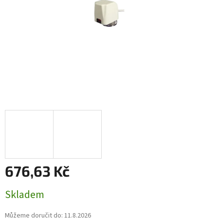
676,63 Kč
Měrná
Skladem
cena:
Můžeme doručit do:
11.8.2026