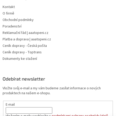
Kontakt
O firmě
Obchodní podmínky
Poradenství
Reklamační řád | aaatopeni.cz
Platba a doprava | aaatopeni.cz
Ceník dopravy - Česká pošta
Ceník dopravy - Toptrans
Dokumenty ke stažení
Odebírat newsletter
Vložte svůj e-mail a my vám budeme zasílat informace o nových
produktech na našem e-shopu.
E-mail