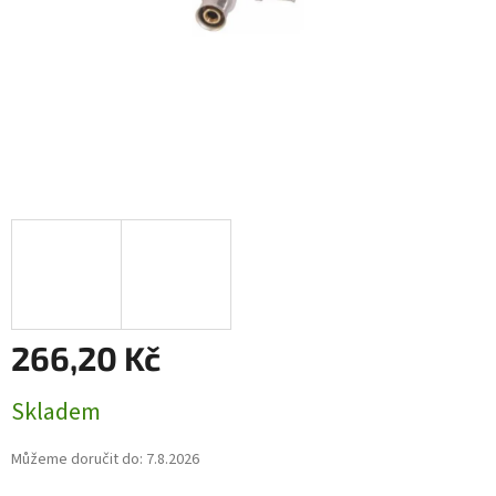
266,20 Kč
Měrná
Skladem
cena:
Můžeme doručit do:
7.8.2026