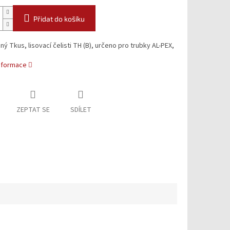
Přidat do košíku
ý Tkus, lisovací čelisti TH (B), určeno pro trubky AL-PEX,
informace
ZEPTAT SE
SDÍLET