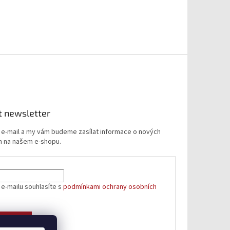
t newsletter
j e-mail a my vám budeme zasílat informace o nových
 na našem e-shopu.
 e-mailu souhlasíte s
podmínkami ochrany osobních
ÁSIT SE