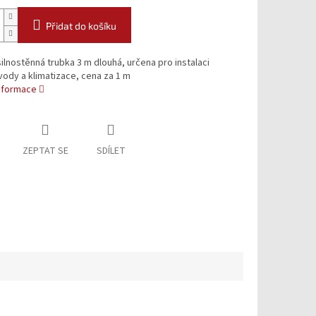
Přidat do košíku
silnostěnná trubka 3 m dlouhá, určena pro instalaci
ody a klimatizace, cena za 1 m
informace
ZEPTAT SE
SDÍLET