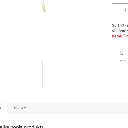
SCH.40 - 
studené v
Detailní 
TISK
s
Diskuze
ailní popis produktu