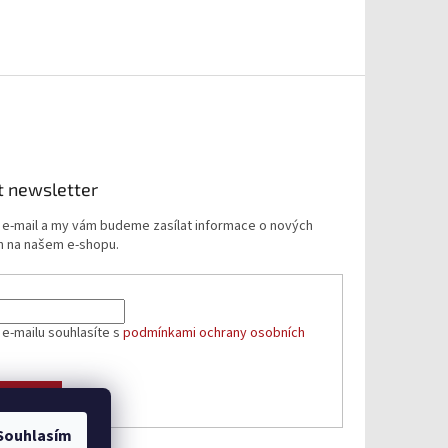
t newsletter
j e-mail a my vám budeme zasílat informace o nových
 na našem e-shopu.
 e-mailu souhlasíte s
podmínkami ochrany osobních
ÁSIT SE
Souhlasím