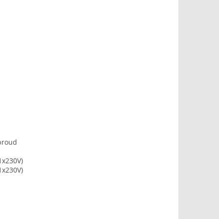
proud
1x230V)
1x230V)