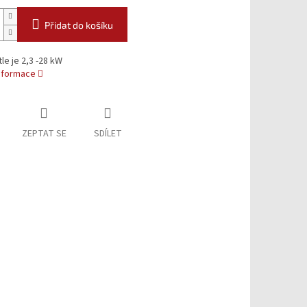
Přidat do košíku
le je 2,3 -28 kW
informace
ZEPTAT SE
SDÍLET