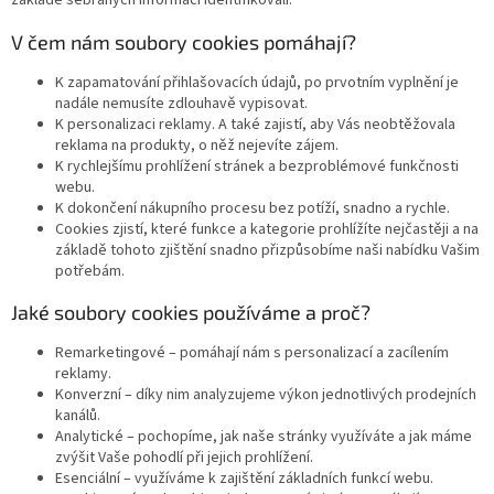
V čem nám soubory cookies pomáhají?
K zapamatování přihlašovacích údajů, po prvotním vyplnění je
nadále nemusíte zdlouhavě vypisovat.
K personalizaci reklamy. A také zajistí, aby Vás neobtěžovala
reklama na produkty, o něž nejevíte zájem.
K rychlejšímu prohlížení stránek a bezproblémové funkčnosti
webu.
K dokončení nákupního procesu bez potíží, snadno a rychle.
Cookies zjistí, které funkce a kategorie prohlížíte nejčastěji a na
základě tohoto zjištění snadno přizpůsobíme naši nabídku Vašim
potřebám.
Jaké soubory cookies používáme a proč?
Remarketingové – pomáhají nám s personalizací a zacílením
reklamy.
Konverzní – díky nim analyzujeme výkon jednotlivých prodejních
kanálů.
Analytické – pochopíme, jak naše stránky využíváte a jak máme
zvýšit Vaše pohodlí při jejich prohlížení.
Esenciální – využíváme k zajištění základních funkcí webu.