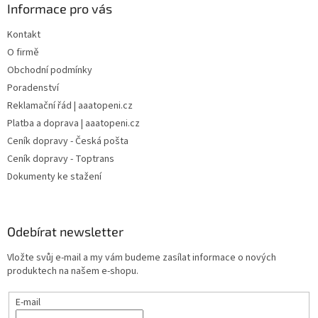
Informace pro vás
Kontakt
O firmě
Obchodní podmínky
Poradenství
Reklamační řád | aaatopeni.cz
Platba a doprava | aaatopeni.cz
Ceník dopravy - Česká pošta
Ceník dopravy - Toptrans
Dokumenty ke stažení
Odebírat newsletter
Vložte svůj e-mail a my vám budeme zasílat informace o nových
produktech na našem e-shopu.
E-mail