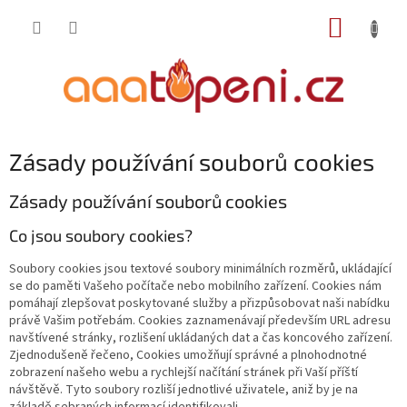
Přejít
NÁKUP
na
obsah
KOŠÍK
Zásady používání souborů cookies
Zásady používání souborů cookies
Co jsou soubory cookies?
Soubory cookies jsou textové soubory minimálních rozměrů, ukládající
se do paměti Vašeho počítače nebo mobilního zařízení. Cookies nám
pomáhají zlepšovat poskytované služby a přizpůsobovat naši nabídku
právě Vašim potřebám. Cookies zaznamenávají především URL adresu
navštívené stránky, rozlišení ukládaných dat a čas koncového zařízení.
Zjednodušeně řečeno, Cookies umožňují správné a plnohodnotné
zobrazení našeho webu a rychlejší načítání stránek při Vaší příští
návštěvě. Tyto soubory rozliší jednotlivé uživatele, aniž by je na
základě sebraných informací identifikovali.