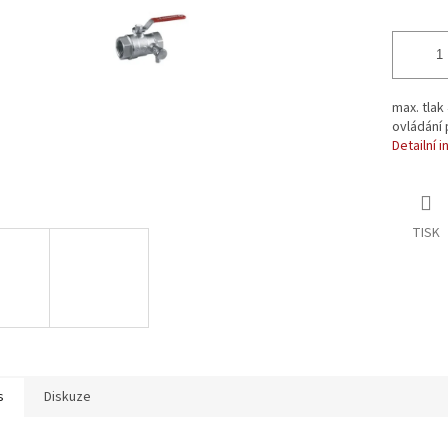
max. tlak 
ovládání
Detailní 
TISK
s
Diskuze