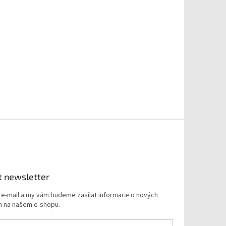
t newsletter
j e-mail a my vám budeme zasílat informace o nových
 na našem e-shopu.