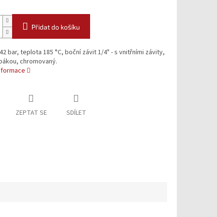
Přidat do košíku
42 bar, teplota 185 °C, boční závit 1/4" - s vnitřními závity,
 pákou, chromovaný.
informace
ZEPTAT SE
SDÍLET