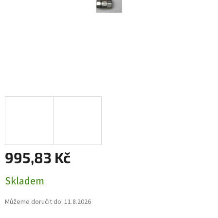
995,83 Kč
Měrná
Skladem
cena:
Můžeme doručit do:
11.8.2026