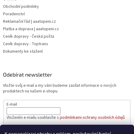
Obchodní podmínky
Poradenství
Reklamační řád | aaatopeni.cz
Platba a doprava | aaatopeni.cz
Ceník dopravy - Česká pošta
Ceník dopravy - Toptrans
Dokumenty ke stažení
Odebírat newsletter
Vložte svůj e-mail a my vám budeme zasílat informace o nových
produktech na našem e-shopu.
E-mail
Vložením e-mailu souhlasíte s
podmínkami ochrany osobních údajů
PŘIHLÁSIT SE