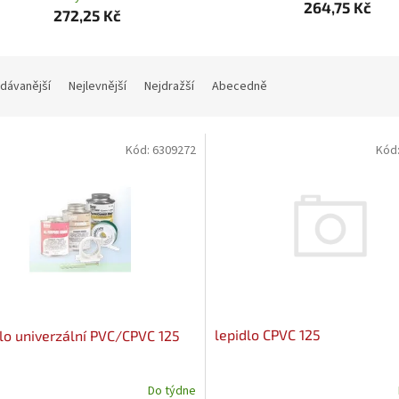
264,75 Kč
272,25 Kč
dávanější
Nejlevnější
Nejdražší
Abecedně
Kód:
6309272
Kód
lepidlo CPVC 125
lo univerzální PVC/CPVC 125
Do týdne