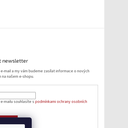
t newsletter
j e-mail a my vám budeme zasílat informace o nových
 na našem e-shopu.
 e-mailu souhlasíte s
podmínkami ochrany osobních
ÁSIT SE