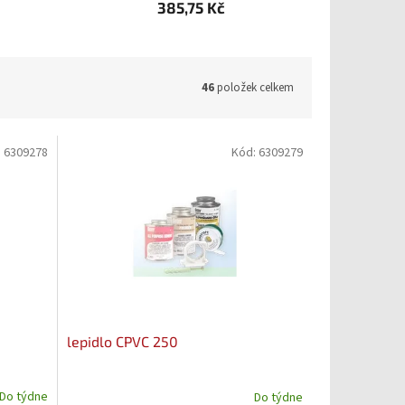
385,75 Kč
46
položek celkem
:
6309278
Kód:
6309279
lepidlo CPVC 250
Do týdne
Do týdne