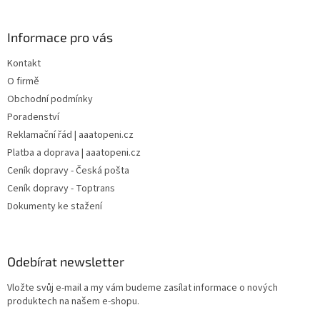
Informace pro vás
Kontakt
O firmě
Obchodní podmínky
Poradenství
Reklamační řád | aaatopeni.cz
Platba a doprava | aaatopeni.cz
Ceník dopravy - Česká pošta
Ceník dopravy - Toptrans
Dokumenty ke stažení
Odebírat newsletter
Vložte svůj e-mail a my vám budeme zasílat informace o nových
produktech na našem e-shopu.