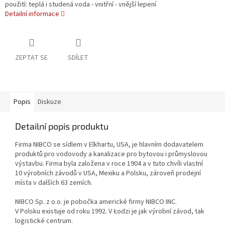
použití: teplá i studená voda - vnitřní - vnější lepení
Detailní informace
ZEPTAT SE
SDÍLET
Popis
Diskuze
Detailní popis produktu
Firma NIBCO se sídlem v Elkhartu, USA, je hlavním dodavatelem
produktů pro vodovody a kanalizace pro bytovou i průmyslovou
výstavbu. Firma byla založena v roce 1904 a v tuto chvíli vlastní
10 výrobních závodů v USA, Mexiku a Polsku, zároveň prodejní
místa v dalších 63 zemích.
NIBCO Sp. z o.o. je pobočka americké firmy NIBCO INC.
V Polsku existuje od roku 1992. V Łodzi je jak výrobní závod, tak
logistické centrum.