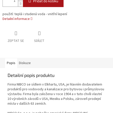
Přidat do košíku
použití: teplá i studená voda - vnitřní lepení
Detailní informace
ZEPTAT SE
SDÍLET
Popis
Diskuze
Detailní popis produktu
Firma NIBCO se sídlem v Elkhartu, USA, je hlavním dodavatelem
produktů pro vodovody a kanalizace pro bytovou i průmyslovou
výstavbu. Firma byla založena v roce 1904 a v tuto chvíli vlastní
10 výrobních závodů v USA, Mexiku a Polsku, zároveň prodejní
místa v dalších 63 zemích.