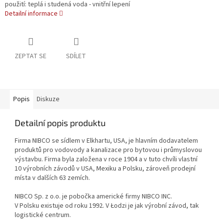
použití: teplá i studená voda - vnitřní lepení
Detailní informace
ZEPTAT SE
SDÍLET
Popis
Diskuze
Detailní popis produktu
Firma NIBCO se sídlem v Elkhartu, USA, je hlavním dodavatelem
produktů pro vodovody a kanalizace pro bytovou i průmyslovou
výstavbu. Firma byla založena v roce 1904 a v tuto chvíli vlastní
10 výrobních závodů v USA, Mexiku a Polsku, zároveň prodejní
místa v dalších 63 zemích.
NIBCO Sp. z o.o. je pobočka americké firmy NIBCO INC.
V Polsku existuje od roku 1992. V Łodzi je jak výrobní závod, tak
logistické centrum.