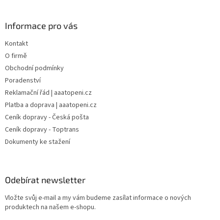
Informace pro vás
Kontakt
O firmě
Obchodní podmínky
Poradenství
Reklamační řád | aaatopeni.cz
Platba a doprava | aaatopeni.cz
Ceník dopravy - Česká pošta
Ceník dopravy - Toptrans
Dokumenty ke stažení
Odebírat newsletter
Vložte svůj e-mail a my vám budeme zasílat informace o nových
produktech na našem e-shopu.