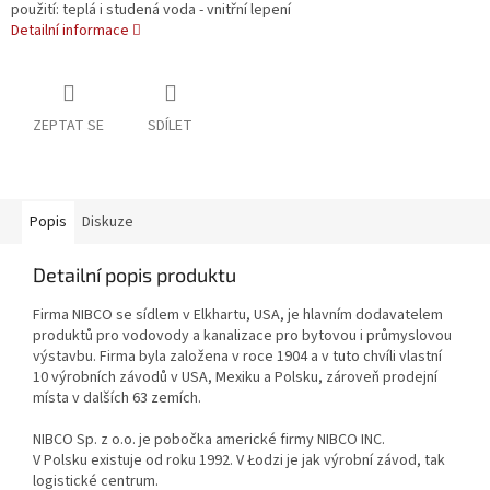
použití: teplá i studená voda - vnitřní lepení
Detailní informace
ZEPTAT SE
SDÍLET
Popis
Diskuze
Detailní popis produktu
Firma NIBCO se sídlem v Elkhartu, USA, je hlavním dodavatelem
produktů pro vodovody a kanalizace pro bytovou i průmyslovou
výstavbu. Firma byla založena v roce 1904 a v tuto chvíli vlastní
10 výrobních závodů v USA, Mexiku a Polsku, zároveň prodejní
místa v dalších 63 zemích.
NIBCO Sp. z o.o. je pobočka americké firmy NIBCO INC.
V Polsku existuje od roku 1992. V Łodzi je jak výrobní závod, tak
logistické centrum.