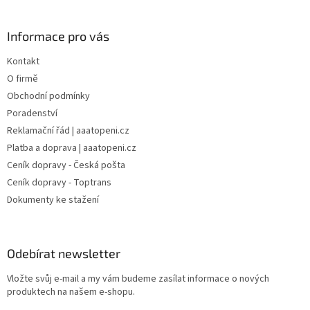
Informace pro vás
Kontakt
O firmě
Obchodní podmínky
Poradenství
Reklamační řád | aaatopeni.cz
Platba a doprava | aaatopeni.cz
Ceník dopravy - Česká pošta
Ceník dopravy - Toptrans
Dokumenty ke stažení
Odebírat newsletter
Vložte svůj e-mail a my vám budeme zasílat informace o nových
produktech na našem e-shopu.