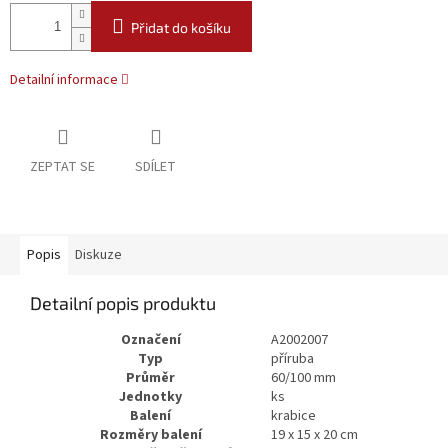
Přidat do košíku
Detailní informace
ZEPTAT SE
SDÍLET
Popis
Diskuze
Detailní popis produktu
Označení
A2002007
Typ
příruba
Průměr
60/100 mm
Jednotky
ks
Balení
krabice
Rozměry balení
19 x 15 x 20 cm